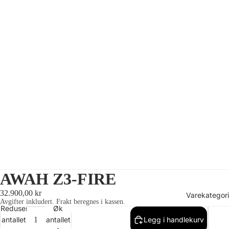
AWAH Z3-FIRE
32.900,00 kr
Varekategori
Avgifter inkludert. Frakt beregnes i kassen.
Reduser
Øk
antallet
antallet
Legg i handlekurv