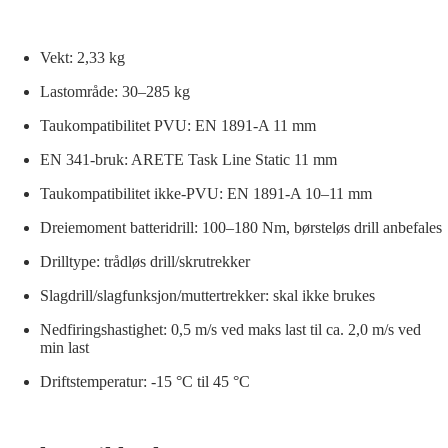
Vekt: 2,33 kg
Lastområde: 30–285 kg
Taukompatibilitet PVU: EN 1891-A 11 mm
EN 341-bruk: ARETE Task Line Static 11 mm
Taukompatibilitet ikke-PVU: EN 1891-A 10–11 mm
Dreiemoment batteridrill: 100–180 Nm, børsteløs drill anbefales
Drilltype: trådløs drill/skrutrekker
Slagdrill/slagfunksjon/muttertrekker: skal ikke brukes
Nedfiringshastighet: 0,5 m/s ved maks last til ca. 2,0 m/s ved
min last
Driftstemperatur: -15 °C til 45 °C