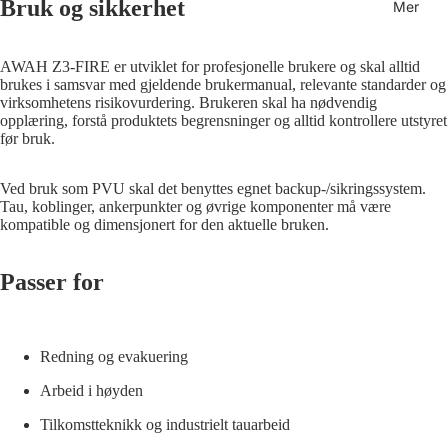
Bruk og sikkerhet
Mer
AWAH Z3-FIRE er utviklet for profesjonelle brukere og skal alltid
brukes i samsvar med gjeldende brukermanual, relevante standarder og
virksomhetens risikovurdering. Brukeren skal ha nødvendig
opplæring, forstå produktets begrensninger og alltid kontrollere utstyret
før bruk.
Ved bruk som PVU skal det benyttes egnet backup-/sikringssystem.
Tau, koblinger, ankerpunkter og øvrige komponenter må være
kompatible og dimensjonert for den aktuelle bruken.
Passer for
Redning og evakuering
Arbeid i høyden
Tilkomstteknikk og industrielt tauarbeid