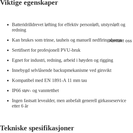
Viktige egenskaper
Batteridrilldrevet løfting for effektiv personløft, utstyrsløft og
redning
Kan brukes som trinse, tauheis og manuell nedfiringsbrems
Kontakt oss
Sertifisert for profesjonell PVU-bruk
Egnet for industri, redning, arbeid i høyden og rigging
Innebygd selvlåsende backupmekanisme ved girsvikt
Kompatibel med EN 1891-A 11 mm tau
IP66 støv- og vanntetthet
Ingen fastsatt levealder, men anbefalt generell girkasseservice
etter 6 år
Tekniske spesifikasjoner